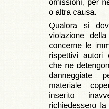
omissioni, per ne
o altra causa.
Qualora si dov
violazione dell
concerne le imm
rispettivi autor
che ne detengono 
danneggiate 
materiale cop
inserito inav
richiedessero la